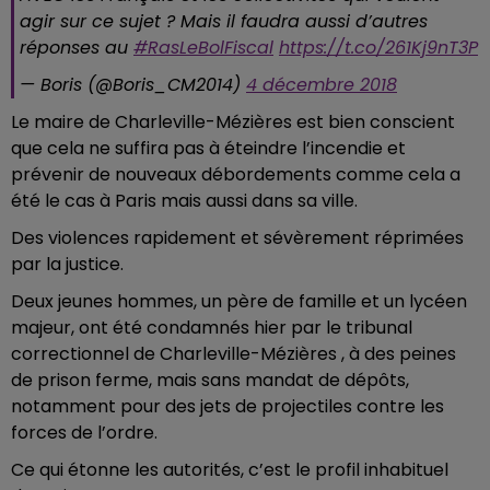
agir sur ce sujet ? Mais il faudra aussi d’autres
réponses au
#RasLeBolFiscal
https://t.co/261Kj9nT3P
— Boris (@Boris_CM2014)
4 décembre 2018
Le maire de Charleville-Mézières est bien conscient
que cela ne suffira pas à éteindre l’incendie et
prévenir de nouveaux débordements comme cela a
été le cas à Paris mais aussi dans sa ville.
Des violences rapidement et sévèrement réprimées
par la justice.
Deux jeunes hommes, un père de famille et un lycéen
majeur, ont été condamnés hier par le tribunal
correctionnel de Charleville-Mézières , à des peines
de prison ferme, mais sans mandat de dépôts,
notamment pour des jets de projectiles contre les
forces de l’ordre.
Ce qui étonne les autorités, c’est le profil inhabituel