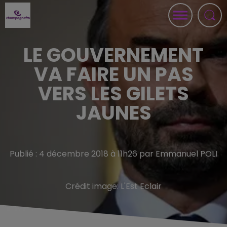
LE GOUVERNEMENT
VA FAIRE UN PAS
VERS LES GILETS
JAUNES
Publié : 4 décembre 2018 à 11h26 par Emmanuel POLI
Crédit image:
L'Est Eclair