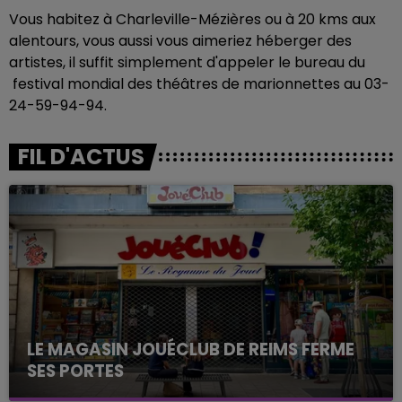
Vous habitez à Charleville-Mézières ou à 20 kms aux
alentours, vous aussi vous aimeriez héberger des
artistes, il suffit simplement d'appeler le bureau du
festival mondial des théâtres de marionnettes au 03-
24-59-94-94.
FIL D'ACTUS
LE MAGASIN JOUÉCLUB DE REIMS FERME
SES PORTES
C'était l'une des institutions du centre-ville