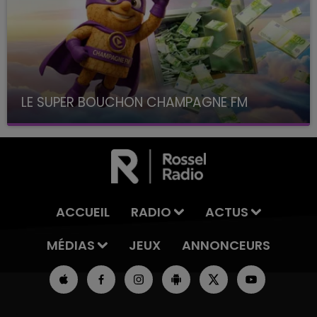
LE SUPER BOUCHON CHAMPAGNE FM
avec La Famille Champagne FM, à 8H10
ACCUEIL
RADIO
ACTUS
MÉDIAS
JEUX
ANNONCEURS