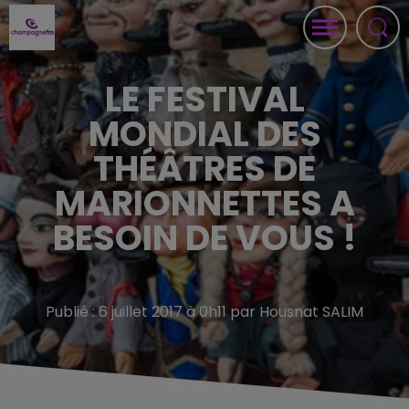
LE FESTIVAL
MONDIAL DES
THÉÂTRES DE
MARIONNETTES A
BESOIN DE VOUS !
Publié : 6 juillet 2017 à 0h11 par Housnat SALIM