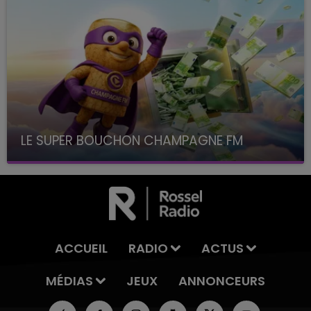
LE SUPER BOUCHON CHAMPAGNE FM
avec La Famille Champagne FM, à 8H10
ACCUEIL
RADIO
ACTUS
MÉDIAS
JEUX
ANNONCEURS