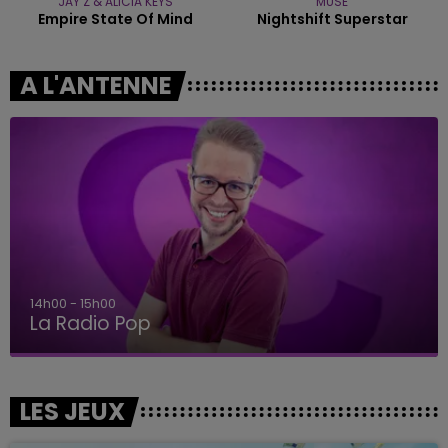
JAY Z & ALICIA KEYS
MUSE
Empire State Of Mind
Nightshift Superstar
A L'ANTENNE
14h00 - 15h00
La Radio Pop
LES JEUX