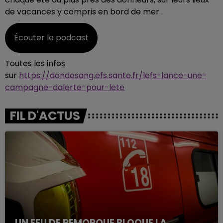
de vacances y compris en bord de mer.
Écouter le podcast
Toutes les infos
sur
https://dondesang.efs.sante.fr/lefs-lance-une-
campagne-dalerte-pour-lete
FIL D'ACTUS
UN FEU DE REMORQUE BLOQUE LA