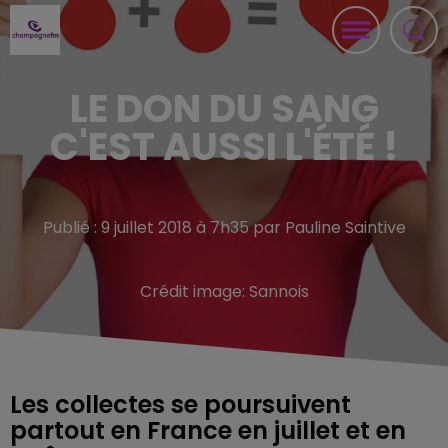
LE DON DU SANG
C'EST AUSSI L'ÉTÉ !
Publié : 9 juillet 2018 à 7h35 par Pauline Saintive
Crédit image:
Sannois
Les collectes se poursuivent
partout en France en juillet et en