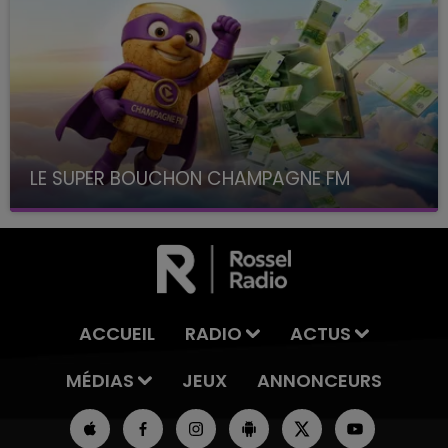
LE SUPER BOUCHON CHAMPAGNE FM
avec La Famille Champagne FM, à 8H10
ACCUEIL
RADIO
ACTUS
MÉDIAS
JEUX
ANNONCEURS