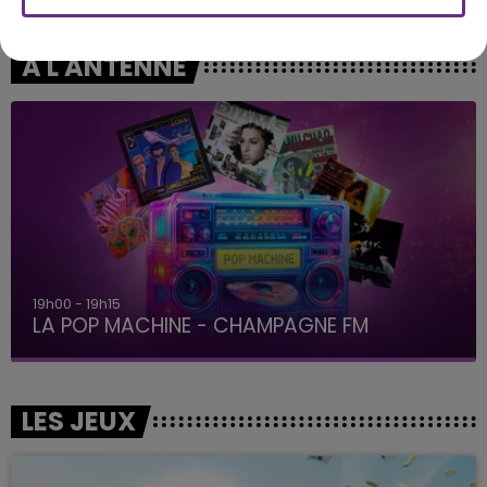
A L'ANTENNE
19h00 - 19h15
LA POP MACHINE - CHAMPAGNE FM
LES JEUX