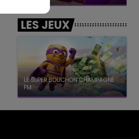
LES JEUX
LE SUPER BOUCHON CHAMPAGNE
FM
avec La Famille Champagne FM, à 8H10