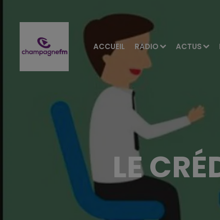
ACCUEIL
RADIO
ACTUS
LE CRÉ