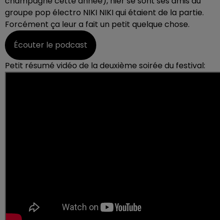
champagne cette année), hier se sont ses amis du
groupe pop électro NIKI NIKI qui étaient de la partie.
Forcément ça leur a fait un petit quelque chose.
Écouter le podcast
Petit résumé vidéo de la deuxième soirée du festival: