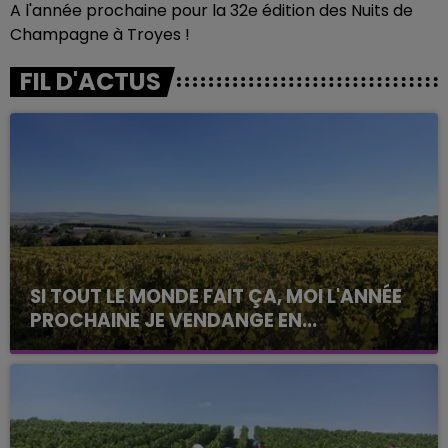
A l'année prochaine pour la 32e édition des Nuits de
Champagne à Troyes !
FIL D'ACTUS
SI TOUT LE MONDE FAIT ÇA, MOI L'ANNÉE
PROCHAINE JE VENDANGE EN...
La vendange en Champagne a débuté ce jeudi 6
août dans la commune de Montgueux (Aube). Du
jamais vu !