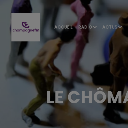
ACCUEIL
RADIO
ACTUS
LE CHÔMA