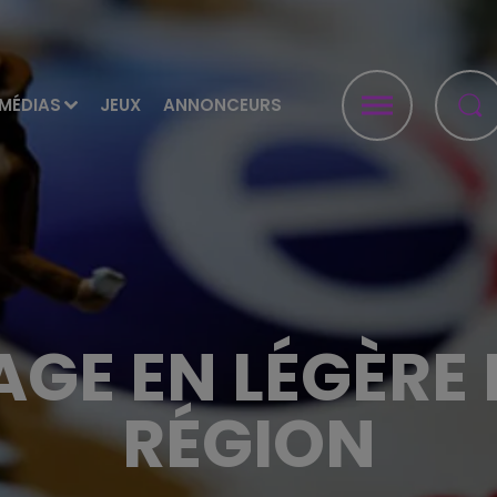
MÉDIAS
JEUX
ANNONCEURS
GE EN LÉGÈRE 
RÉGION