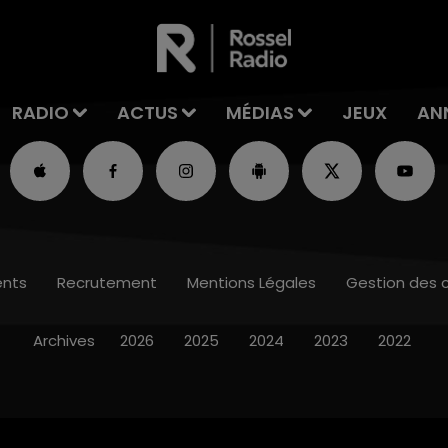
RADIO
ACTUS
MÉDIAS
JEUX
AN
nts
Recrutement
Mentions Légales
Gestion des 
Archives
2026
2025
2024
2023
2022