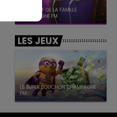
6h00 - 10h00
La Famille
LES JEUX
LE SUPER BOUCHON CHAMPAGNE
FM
avec La Famille Champagne FM, à 8H10