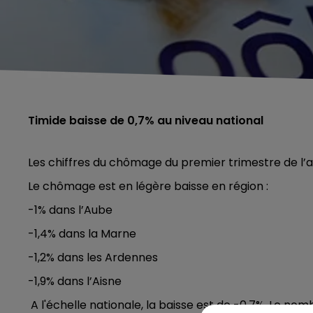
Timide baisse de 0,7% au niveau national
Les chiffres du chômage du premier trimestre de l
Le chômage est en légère baisse en région :
-1% dans l’Aube
-1,4% dans la Marne
-1,2% dans les Ardennes
-1,9% dans l’Aisne
A l'échelle nationale, la baisse est de -0,7%. Le
nombr