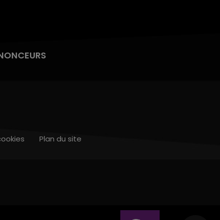
NONCEURS
cookies
Plan du site