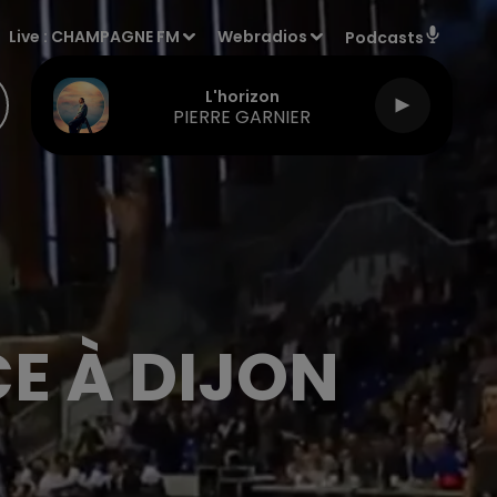
Live :
CHAMPAGNE FM
Webradios
Podcasts
L'horizon
PIERRE GARNIER
E À DIJON