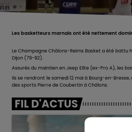
Les basketteurs marnais ont été nettement domin
Le Champagne Châlons-Reims Basket a été battu hier
Dijon (79-92).
Assurés du maintien en Jeep Elite (ex-Pro A), les b
Ils se rendront le samedi 12 mai à Bourg-en-Bresse, 
des sports Pierre de Coubertin à Châlons.
FIL D'ACTUS
5h00 - 6h00