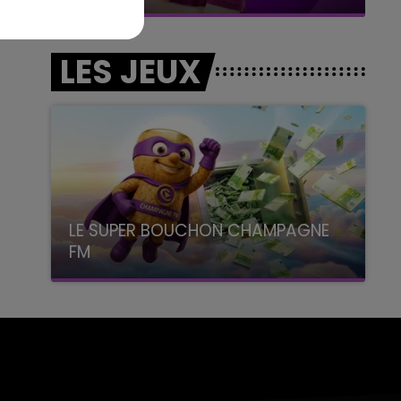
LES JEUX
LE SUPER BOUCHON CHAMPAGNE
FM
avec La Famille Champagne FM, à 8H10