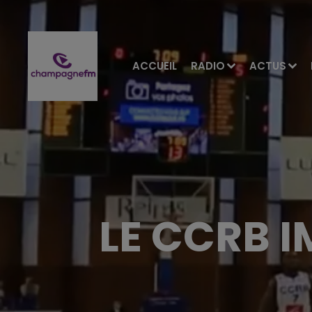
ACCUEIL
RADIO
ACTUS
LE CCRB 