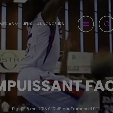
MÉDIAS
JEUX
ANNONCEURS
IMPUISSANT FAC
Publié : 5 mai 2018 à 10h15 par Emmanuel POLI