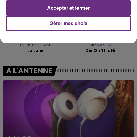
Accepter et fermer
Gérer mes choix
CHRISTOPHE MAE
SIENNA SPIRO
La Lune
Die On This Hill
A L'ANTENNE