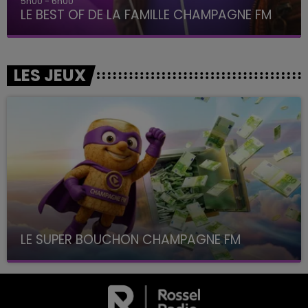
5h00 - 6h00
LE BEST OF DE LA FAMILLE CHAMPAGNE FM
LES JEUX
LE SUPER BOUCHON CHAMPAGNE FM
avec La Famille Champagne FM, à 8H10