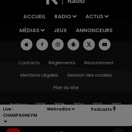
ACCUEIL
RADIO
ACTUS
MÉDIAS
JEUX
ANNONCEURS
Contacts
Règlements
Recrutement
Mentions Légales
Gestion des cookies
Plan du site
19h15 - 20h00
LA RADIO POP
Archives
2026
2025
2024
2023
2022
Live :
Webradios
Podcasts
CHAMPAGNE FM