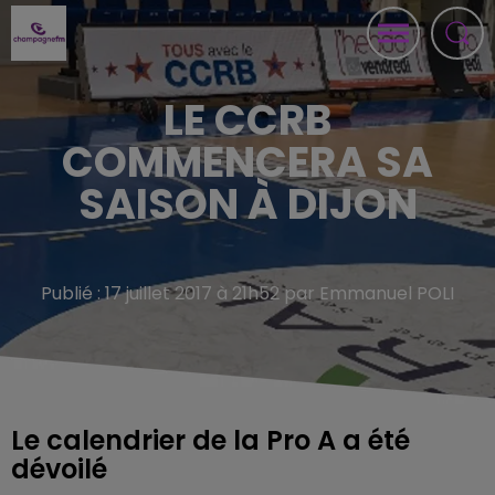
LE CCRB
COMMENCERA SA
SAISON À DIJON
Publié : 17 juillet 2017 à 21h52 par Emmanuel POLI
Le calendrier de la Pro A a été
dévoilé