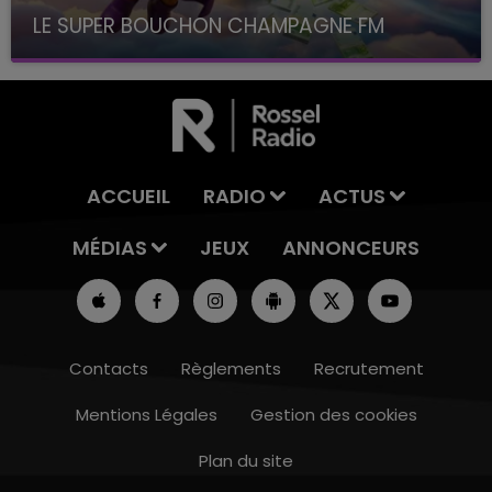
LE SUPER BOUCHON CHAMPAGNE FM
avec La Famille Champagne FM, à 8H10
ACCUEIL
RADIO
ACTUS
MÉDIAS
JEUX
ANNONCEURS
Contacts
Règlements
Recrutement
Mentions Légales
Gestion des cookies
Plan du site
14h00 - 15h00
LA RADIO POP