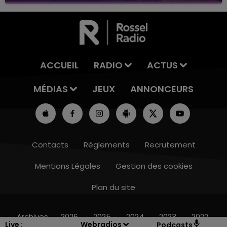
ACCUEIL
RADIO
ACTUS
MÉDIAS
JEUX
ANNONCEURS
Contacts
Règlements
Recrutement
Mentions Légales
Gestion des cookies
Plan du site
16h00 - 20h00
LE WEEK-END CHAMPAGNE FM
Archives
2026
2025
2024
2023
2022
Live :
Webradios
Podcasts