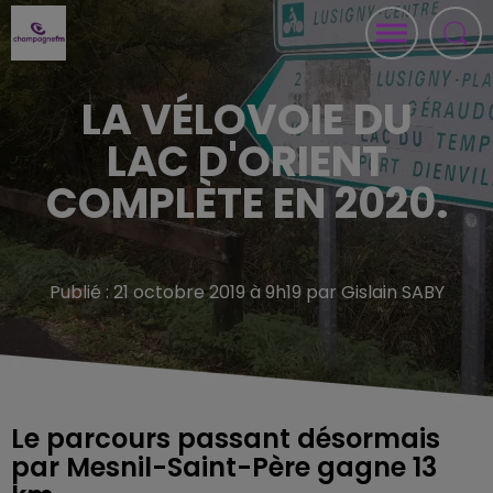
LA VÉLOVOIE DU
LAC D'ORIENT
COMPLÈTE EN 2020.
Publié : 21 octobre 2019 à 9h19 par Gislain SABY
Le parcours passant désormais
par Mesnil-Saint-Père gagne 13