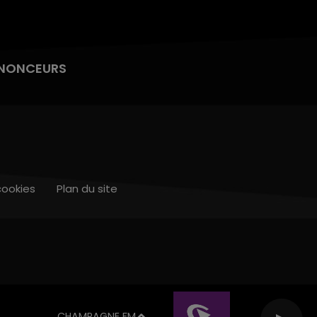
NONCEURS
cookies
Plan du site
CHAMPAGNE FM