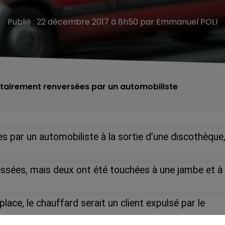
Publié : 22 décembre 2017 à 8h50 par Emmanuel POLI
ntairement renversées par un automobiliste
s par un automobiliste à la sortie d’une discothèque
lessées, mais
deux ont été touchées à une jambe et à 
lace, le chauffard serait un client expulsé par le