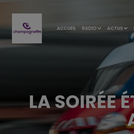
ACCUEIL
RADIO
ACTUS
LA SOIRÉE 