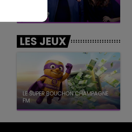
6h00 - 10h00
La Famille
LES JEUX
LE SUPER BOUCHON CHAMPAGNE
FM
avec La Famille Champagne FM, à 8H10