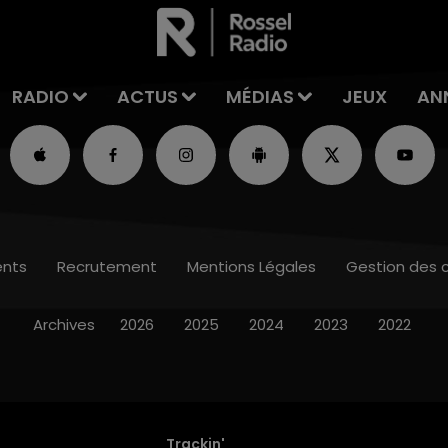
RADIO
ACTUS
MÉDIAS
JEUX
AN
nts
Recrutement
Mentions Légales
Gestion des 
Archives
2026
2025
2024
2023
2022
Trackin'