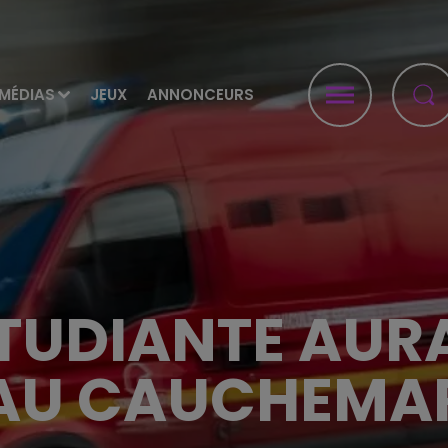
MÉDIAS
JEUX
ANNONCEURS
ÉTUDIANTE AURA
AU CAUCHEMA