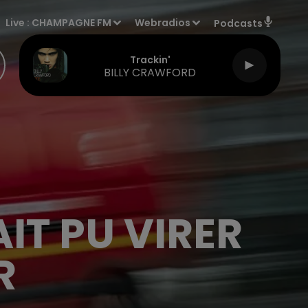
Live :
CHAMPAGNE FM
Webradios
Podcasts
Trackin'
BILLY CRAWFORD
IT PU VIRER
R