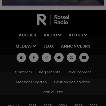
avec La Famille Champagne FM, à 8H10
ACCUEIL
RADIO
ACTUS
MÉDIAS
JEUX
ANNONCEURS
Contacts
Règlements
Recrutement
Mentions Légales
Gestion des cookies
Plan du site
15h00 - 19h00
LE CLUB CHAMPAGNE FM
Archives
2026
2025
2024
2023
2022