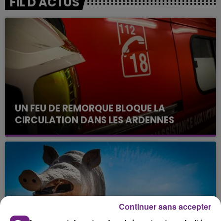
FIL D'ACTUS
UN FEU DE REMORQUE BLOQUE LA
CIRCULATION DANS LES ARDENNES
Un feu de remorque s'est déclaré ce mercredi en
fin de matinée sur l'A34.
Continuer sans accepter