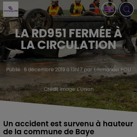
LA RD951 FERMÉE À
LA CIRCULATION
Publié : 8 décembre 2019 à 13h17 par Emmanuel POLI
Crédit image:
L'Union
Un accident est survenu à hauteur
de la commune de Baye