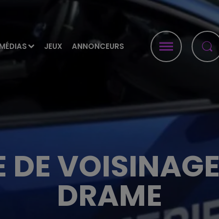
MÉDIAS
JEUX
ANNONCEURS
E DE VOISINAG
DRAME