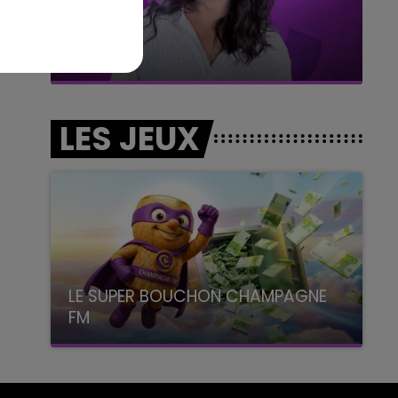
7h00 - 11h00
BEST OF
LES JEUX
LE SUPER BOUCHON CHAMPAGNE
FM
avec La Famille Champagne FM, à 8H10