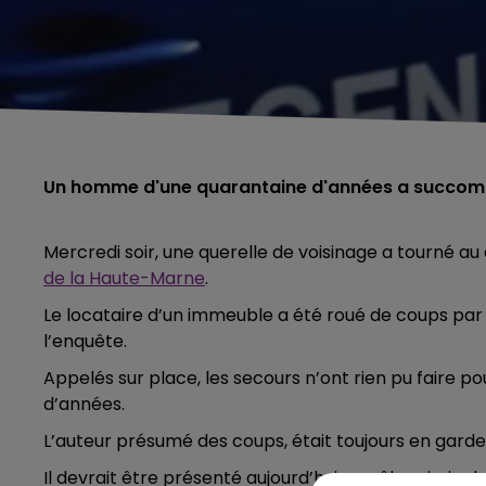
Un homme d'une quarantaine d'années a succombé
Mercredi soir, une querelle de voisinage a tourné a
de la Haute-Marne
.
Le locataire d’un immeuble a été roué de coups par 
l’enquête.
Appelés sur place, les secours n’ont rien pu faire 
d’années.
L’auteur présumé des coups, était toujours en garde à
Il devrait être présenté aujourd’hui au pôle crimine