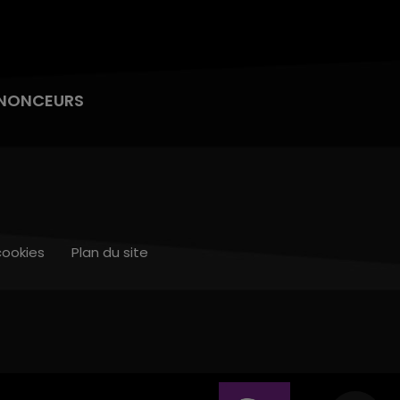
NONCEURS
cookies
Plan du site