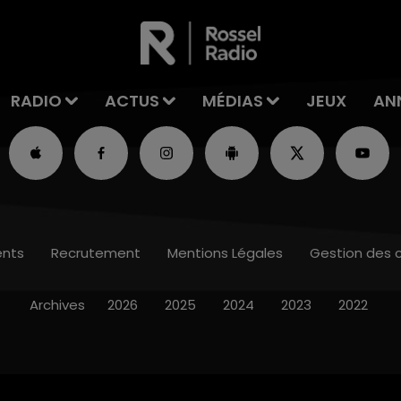
RADIO
ACTUS
MÉDIAS
JEUX
AN
nts
Recrutement
Mentions Légales
Gestion des 
Archives
2026
2025
2024
2023
2022