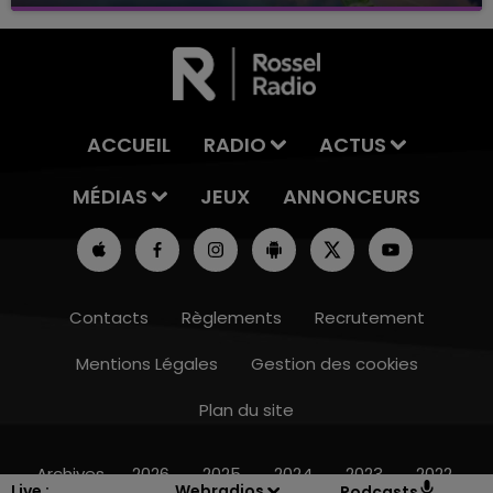
avec La Famille Champagne FM, à 8H10
ACCUEIL
RADIO
ACTUS
MÉDIAS
JEUX
ANNONCEURS
Contacts
Règlements
Recrutement
Mentions Légales
Gestion des cookies
Plan du site
16h00 - 20h00
LE WEEK-END CHAMPAGNE FM
Archives
2026
2025
2024
2023
2022
Live :
Webradios
Podcasts