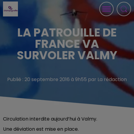
LA PATROUILLE DE
FRANCE VA
SURVOLER VALMY
Publié : 20 septembre 2016 à 9h55 par La rédaction
Circulation interdite aujourd’hui à Valmy.
Une déviation est mise en place.