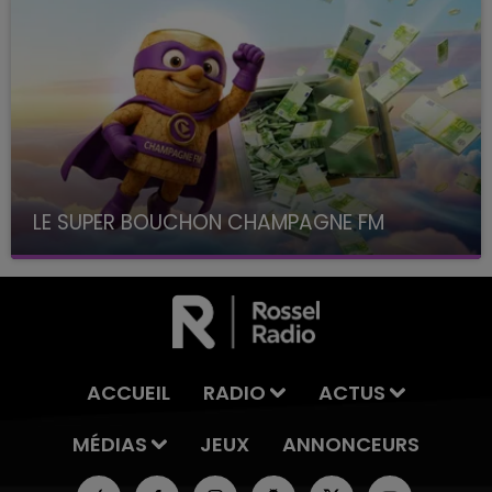
LE SUPER BOUCHON CHAMPAGNE FM
avec La Famille Champagne FM, à 8H10
ACCUEIL
RADIO
ACTUS
MÉDIAS
JEUX
ANNONCEURS