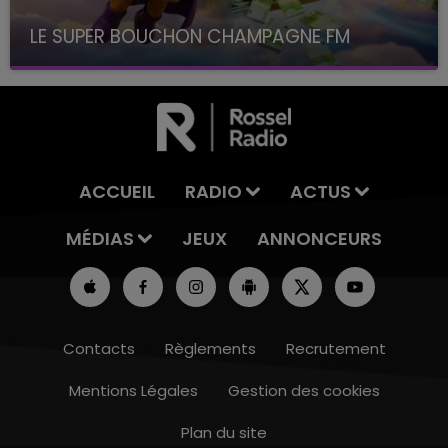
LE SUPER BOUCHON CHAMPAGNE FM
avec La Famille Champagne FM, à 8H10
ACCUEIL
RADIO
ACTUS
MÉDIAS
JEUX
ANNONCEURS
Contacts
Règlements
Recrutement
Mentions Légales
Gestion des cookies
Plan du site
14h00 - 15h00