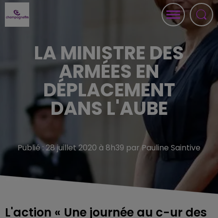
LA MINISTRE DES
ARMÉES EN
DÉPLACEMENT
DANS L'AUBE
Publié : 28 juillet 2020 à 8h39 par Pauline Saintive
L'action « Une journée au c-ur des