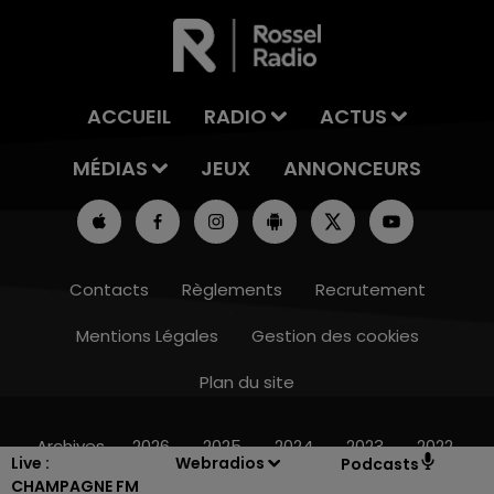
ACCUEIL
RADIO
ACTUS
MÉDIAS
JEUX
ANNONCEURS
Contacts
Règlements
Recrutement
Mentions Légales
Gestion des cookies
Plan du site
7h00 - 12h00
LE WEEK-END CHAMPAGNE FM
Archives
2026
2025
2024
2023
2022
Live :
Webradios
Podcasts
CHAMPAGNE FM