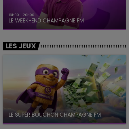
7h00 - 12h00
LE WEEK-END CHAMPAGNE FM
LES JEUX
LE SUPER BOUCHON CHAMPAGNE FM
avec La Famille Champagne FM, à 8H10