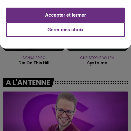
Accepter et fermer
Gérer mes choix
SIENNA SPIRO
CHRISTOPHE WILLEM
Die On This Hill
Systaime
A L'ANTENNE