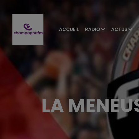
ACCUEIL
RADIO
ACTUS
LA MENEUS