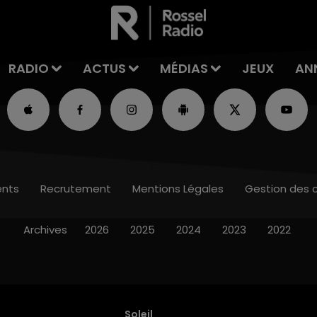
RADIO
ACTUS
MÉDIAS
JEUX
AN
nts
Recrutement
Mentions Légales
Gestion des 
Archives
2026
2025
2024
2023
2022
Soleil