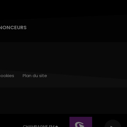
NONCEURS
cookies
Plan du site
CHAMPAGNE FM