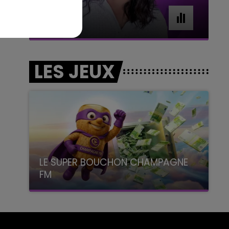
11h00 - 16h00
Le week-end Champagne FM
LES JEUX
LE SUPER BOUCHON CHAMPAGNE
FM
avec La Famille Champagne FM, à 8H10