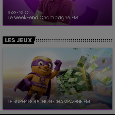
11h00 - 16h00
Le week-end Champagne FM
LES JEUX
LE SUPER BOUCHON CHAMPAGNE FM
avec La Famille Champagne FM, à 8H10