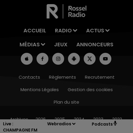
ACCUEIL
RADIO
ACTUS
MÉDIAS
JEUX
ANNONCEURS
Contacts
Règlements
Recrutement
Mentions Légales
Gestion des cookies
Plan du site
16h00 - 20h00
LE WEEK-END CHAMPAGNE FM
Archives
2026
2025
2024
2023
2022
Live :
Webradios
Podcasts
CHAMPAGNE FM