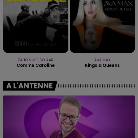
ZAHO & MC SOLAAR
AVA MAX
Comme Caroline
Kings & Queens
A L'ANTENNE