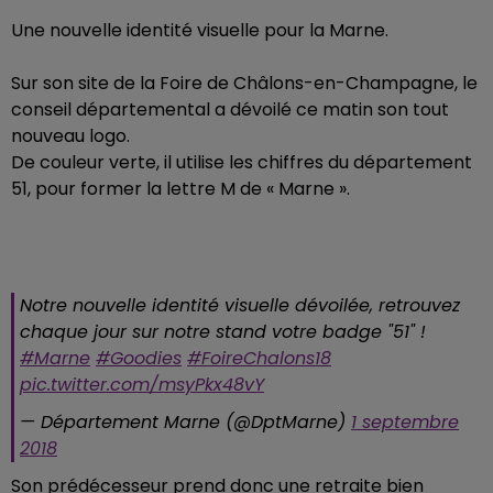
Une nouvelle identité visuelle pour la Marne.
Sur son site de la Foire de Châlons-en-Champagne, le
conseil départemental a dévoilé ce matin son tout
nouveau logo.
De couleur verte, il utilise les chiffres du département
51, pour former la lettre M de « Marne ».
Notre nouvelle identité visuelle dévoilée, retrouvez
chaque jour sur notre stand votre badge "51" !
#Marne
#Goodies
#FoireChalons18
pic.twitter.com/msyPkx48vY
— Département Marne (@DptMarne)
1 septembre
2018
Son prédécesseur prend donc une retraite bien