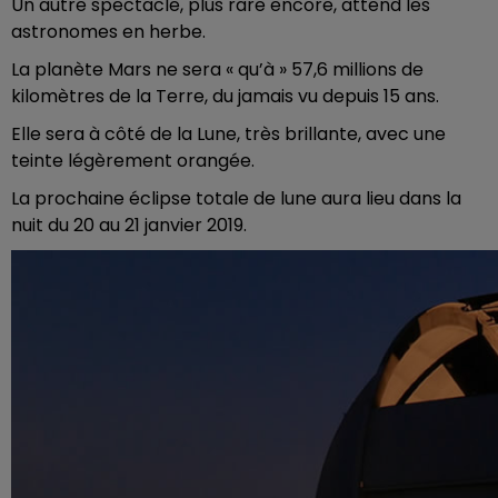
Un autre spectacle, plus rare encore, attend les
astronomes en herbe.
La planète Mars ne sera « qu’à » 57,6 millions de
kilomètres de la Terre, du jamais vu depuis 15 ans.
Elle sera à côté de la Lune, très brillante, avec une
teinte légèrement orangée.
La prochaine éclipse totale de lune aura lieu dans la
nuit du 20 au 21 janvier 2019.