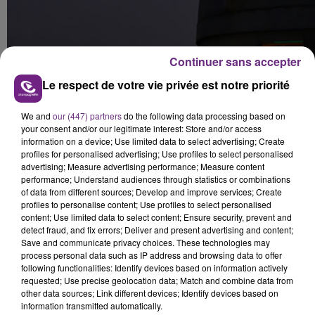
Continuer sans accepter
Le respect de votre vie privée est notre priorité
We and
our (447) partners
do the following data processing based on
your consent and/or our legitimate interest: Store and/or access
information on a device; Use limited data to select advertising; Create
profiles for personalised advertising; Use profiles to select personalised
advertising; Measure advertising performance; Measure content
FIL D'ACTUS
performance; Understand audiences through statistics or combinations
of data from different sources; Develop and improve services; Create
profiles to personalise content; Use profiles to select personalised
content; Use limited data to select content; Ensure security, prevent and
detect fraud, and fix errors; Deliver and present advertising and content;
Save and communicate privacy choices. These technologies may
process personal data such as IP address and browsing data to offer
following functionalities: Identify devices based on information actively
requested; Use precise geolocation data; Match and combine data from
other data sources; Link different devices; Identify devices based on
information transmitted automatically.