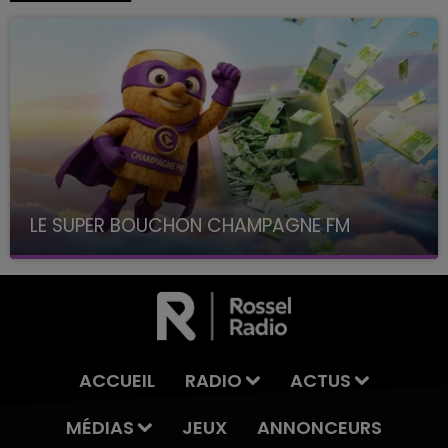
LE SUPER BOUCHON CHAMPAGNE FM
avec La Famille Champagne FM, à 8H10
ACCUEIL
RADIO
ACTUS
MÉDIAS
JEUX
ANNONCEURS