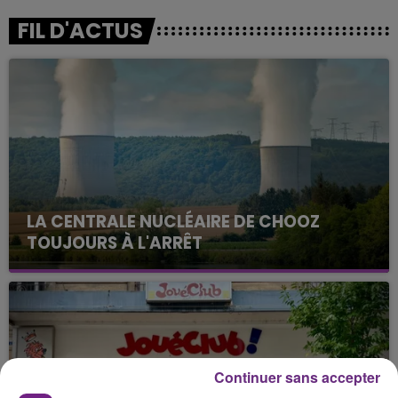
FIL D'ACTUS
LA CENTRALE NUCLÉAIRE DE CHOOZ
TOUJOURS À L'ARRÊT
Cela fait déjà une semaine que la centrale
nucléaire ardennaise est à l'arrêt. Une situation
justifiée par la sécheresse intense qui est toujours
présente.
Continuer sans accepter