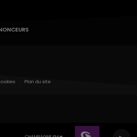
NONCEURS
cookies
Plan du site
CHAMPAGNE FM