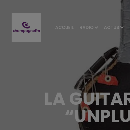
ACCUEIL
RADIO
ACTUS
LA GUITA
“UNPLU