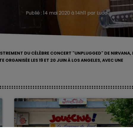
Publié : 14 mai 2020 à 14h11 par Ludo
EGISTREMENT DU CÉLÈBRE CONCERT "UNPLUGGED" DE NIRVANA, 
E ORGANISÉE LES 19 ET 20 JUIN À LOS ANGELES, AVEC UNE