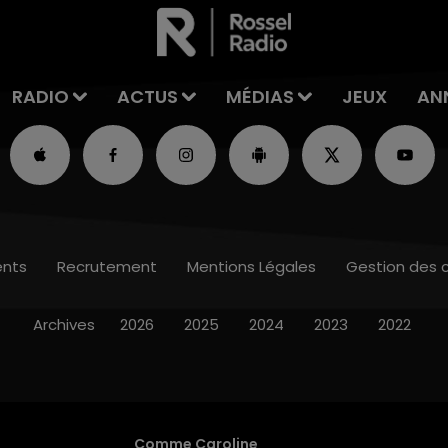
RADIO
ACTUS
MÉDIAS
JEUX
AN
nts
Recrutement
Mentions Légales
Gestion des 
Archives
2026
2025
2024
2023
2022
Comme Caroline