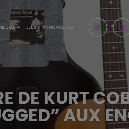
MÉDIAS
JEUX
ANNONCEURS
RE DE KURT CO
GGED” AUX E