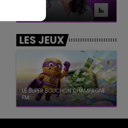
7h00 - 11h00
BEST OF
LES JEUX
LE SUPER BOUCHON CHAMPAGNE
FM
avec La Famille Champagne FM, à 8H10