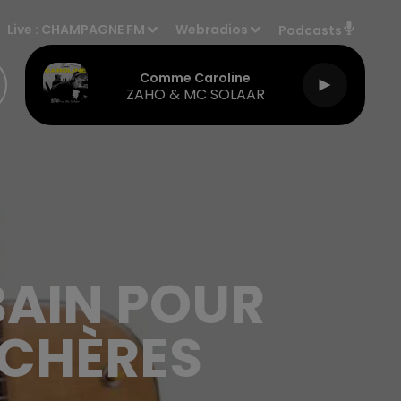
Live :
CHAMPAGNE FM
Webradios
Podcasts
Comme Caroline
ZAHO & MC SOLAAR
BAIN POUR
NCHÈRES