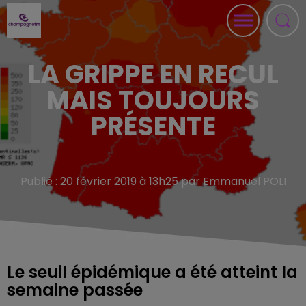
LA GRIPPE EN RECUL
MAIS TOUJOURS
PRÉSENTE
Publié : 20 février 2019 à 13h25 par Emmanuel POLI
Le seuil épidémique a été atteint la
semaine passée