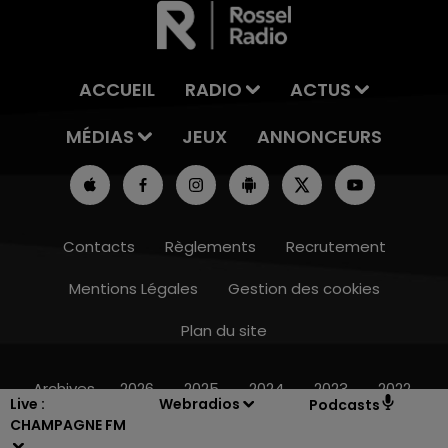
ACCUEIL
RADIO
ACTUS
MÉDIAS
JEUX
ANNONCEURS
Contacts
Règlements
Recrutement
Mentions Légales
Gestion des cookies
Plan du site
11h00 - 16h00
LE WEEK-END CHAMPAGNE FM
Archives
2026
2025
2024
2023
2022
Live :
Webradios
Podcasts
CHAMPAGNE FM