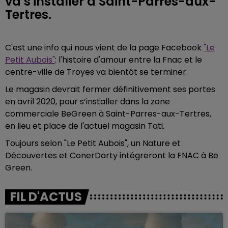
va s'installer à Saint-Parres-aux-
Tertres.
C'est une info qui nous vient de la page Facebook
"Le
Petit Aubois"
: l'histoire d'amour entre la Fnac et le
centre-ville de Troyes va bientôt se terminer.
Le magasin devrait
fermer définitivement ses portes
en avril 2020, pour s’installer dans la zone
commerciale BeGreen à Saint-Parres-aux-Tertres,
en lieu et place de l'actuel magasin Tati.
Toujours selon "Le Petit Aubois", un Nature et
Découvertes et ConerDarty intégreront la FNAC à Be
Green.
FIL D'ACTUS