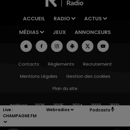
ACCUEIL
RADIO
ACTUS
MÉDIAS
JEUX
ANNONCEURS
Contacts
Règlements
Recrutement
Mentions Légales
Gestion des cookies
Plan du site
16h00 - 20h00
LE WEEK-END CHAMPAGNE FM
Archives
2026
2025
2024
2023
2022
Live :
Webradios
Podcasts
CHAMPAGNE FM