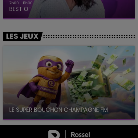
7h00 - 11h00
BEST OF
LES JEUX
LE SUPER BOUCHON CHAMPAGNE FM
avec La Famille Champagne FM, à 8H10