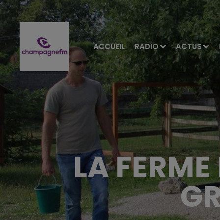
ACCUEIL
RADIO
ACTUS
LA FERME
GR