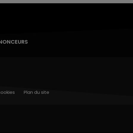
NONCEURS
cookies
Plan du site