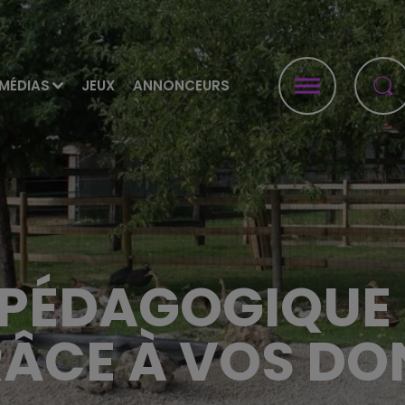
MÉDIAS
JEUX
ANNONCEURS
 PÉDAGOGIQUE
ÂCE À VOS DO