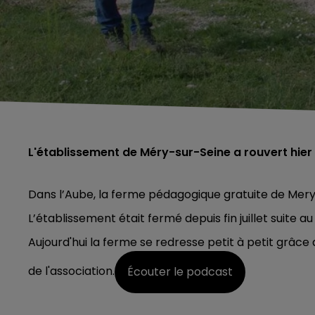
L'établissement de Méry-sur-Seine a rouvert hie
Dans l’Aube, la ferme pédagogique gratuite de Mery s
L’établissement était fermé depuis fin juillet suite 
Aujourd'hui la ferme se redresse petit à petit grâc
de l'association.
Écouter le podcast