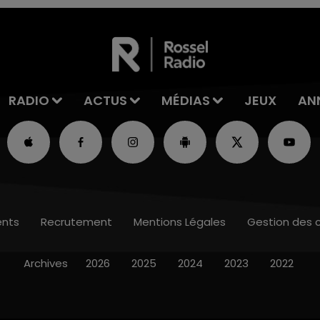
RADIO
ACTUS
MÉDIAS
JEUX
AN
nts
Recrutement
Mentions Légales
Gestion des 
Archives
2026
2025
2024
2023
2022