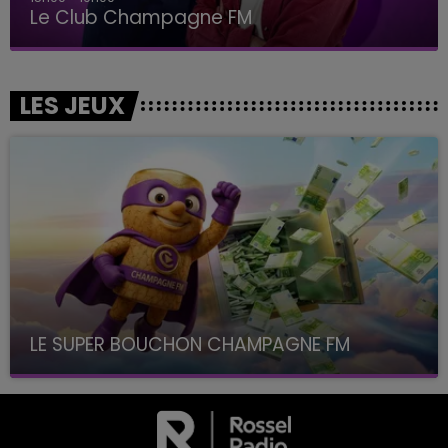
Le Club Champagne FM
LES JEUX
LE SUPER BOUCHON CHAMPAGNE FM
avec La Famille Champagne FM, à 8H10