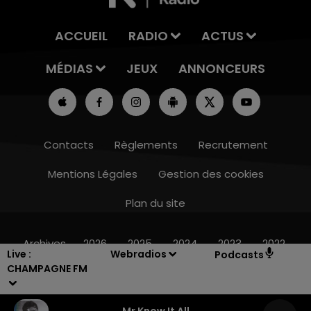
ACCUEIL
RADIO
ACTUS
MÉDIAS
JEUX
ANNONCEURS
Contacts
Règlements
Recrutement
Mentions Légales
Gestion des cookies
Plan du site
14h00 - 15h00
LA RADIO POP
Archives
2026
2025
2024
2023
2022
Live :
Webradios
Podcasts
CHAMPAGNE FM
Mr Know It All