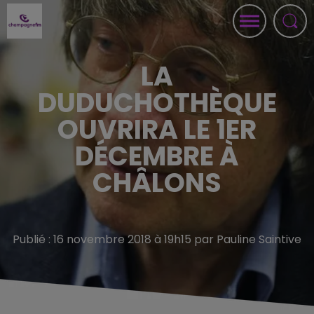
LA
DUDUCHOTHÈQUE
OUVRIRA LE 1ER
DÉCEMBRE À
CHÂLONS
Publié : 16 novembre 2018 à 19h15 par Pauline Saintive