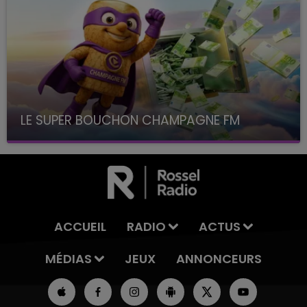
LE SUPER BOUCHON CHAMPAGNE FM
avec La Famille Champagne FM, à 8H10
ACCUEIL
RADIO
ACTUS
MÉDIAS
JEUX
ANNONCEURS