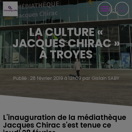
LA CULTURE «
JACQUES CHIRAC »
À TROYES
Publié : 28 février 2019 à 12h09 par Gislain SABY
L'inauguration de la médiathèque
Jacques Chirac s'est tenue ce