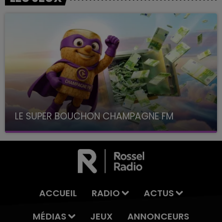
LE SUPER BOUCHON CHAMPAGNE FM
avec La Famille Champagne FM, à 8H10
ACCUEIL
RADIO
ACTUS
MÉDIAS
JEUX
ANNONCEURS