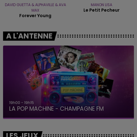
DAVID GUETTA & ALPHAVILLE & AVA
MANON LISA
Le Petit Pecheur
MAX
Forever Young
A L'ANTENNE
19h00 - 19h15
LA POP MACHINE - CHAMPAGNE FM
LES JEUX