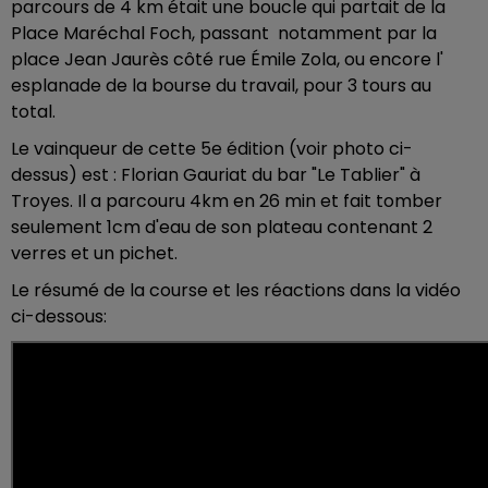
parcours de 4 km était une boucle qui partait de la
Place Maréchal Foch, passant notamment par la
place Jean Jaurès côté rue Émile Zola, ou encore l'
esplanade de la bourse du travail,
pour 3 tours au
total.
Le vainqueur de cette 5e édition (voir photo ci-
dessus) est : Florian Gauriat du bar "Le Tablier" à
Troyes. Il a parcouru 4km en 26 min et fait tomber
seulement 1cm d'eau de son plateau contenant 2
verres et un pichet.
Le résumé de la course et les réactions dans la vidéo
ci-dessous: