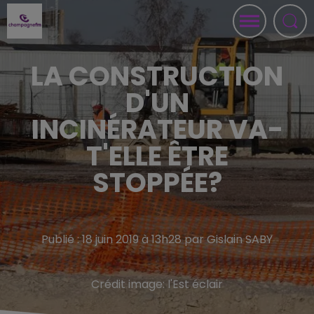
LA CONSTRUCTION
D'UN
INCINÉRATEUR VA-
T'ELLE ÊTRE
STOPPÉE?
Publié : 18 juin 2019 à 13h28 par Gislain SABY
Crédit image:
l'Est éclair