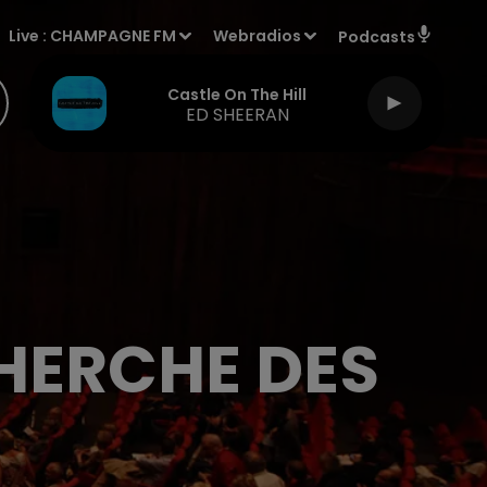
Live :
CHAMPAGNE FM
Webradios
Podcasts
Castle On The Hill
ED SHEERAN
CHERCHE DES