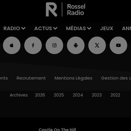
RADIO
ACTUS
MÉDIAS
JEUX
AN
nts
Recrutement
Mentions Légales
Gestion des 
Archives
2026
2025
2024
2023
2022
Castle On The Hill