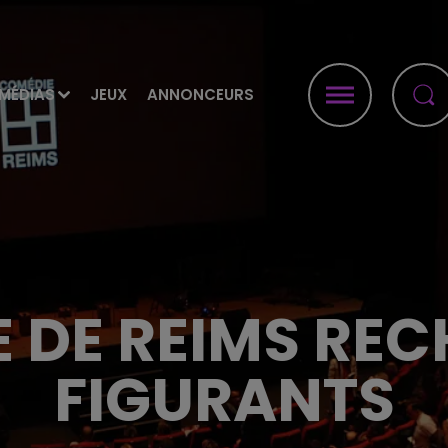
MÉDIAS
JEUX
ANNONCEURS
 DE REIMS RE
FIGURANTS