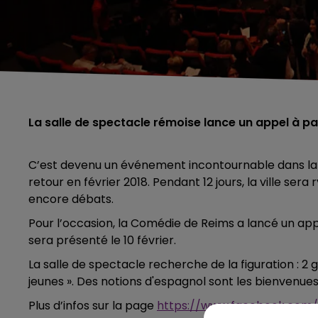
La salle de spectacle rémoise lance un appel à p
C’est devenu un événement incontournable dans la c
retour en février 2018. Pendant 12 jours, la ville 
encore débats.
Pour l’occasion, la Comédie de Reims a lancé un appe
sera présenté le 10 février.
La salle de spectacle recherche de la figuration : 2 ga
jeunes ». Des notions d'espagnol sont les bienvenues
Plus d’infos sur la page
https://www.facebook.com
5h00 - 6h00