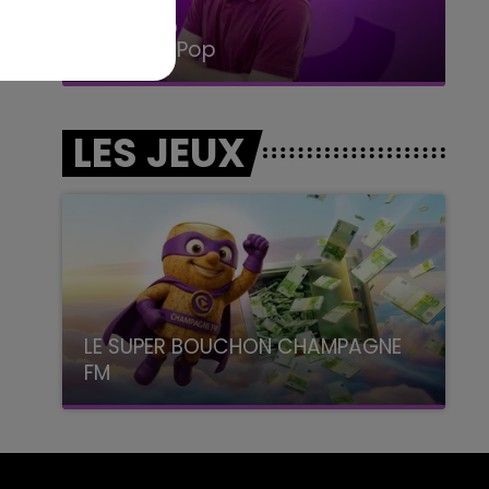
14h00 - 15h00
La Radio Pop
LES JEUX
LE SUPER BOUCHON CHAMPAGNE
FM
avec La Famille Champagne FM, à 8H10