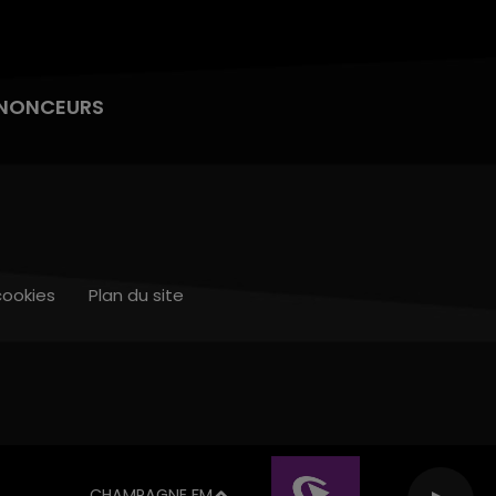
NONCEURS
cookies
Plan du site
CHAMPAGNE FM