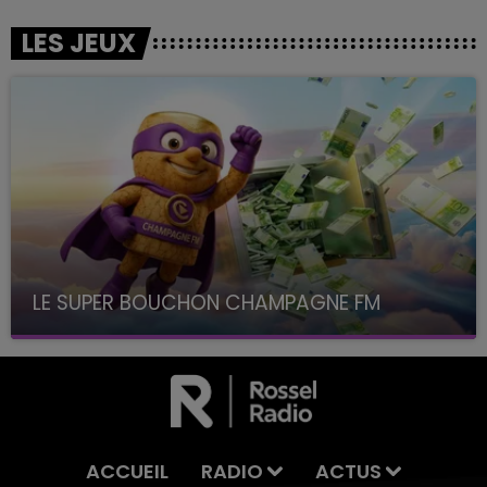
LES JEUX
LE SUPER BOUCHON CHAMPAGNE FM
avec La Famille Champagne FM, à 8H10
ACCUEIL
RADIO
ACTUS