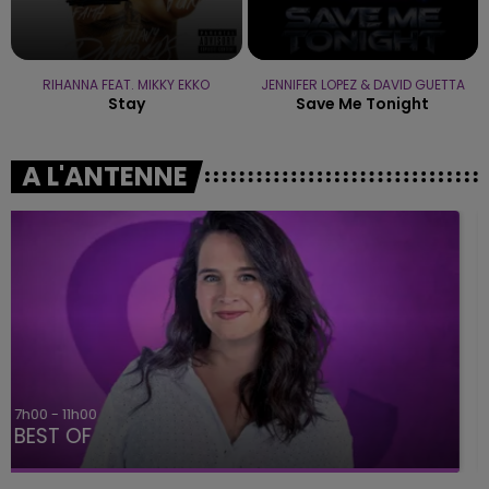
RIHANNA FEAT. MIKKY EKKO
JENNIFER LOPEZ & DAVID GUETTA
Stay
Save Me Tonight
A L'ANTENNE
11h00 - 16h00
Le week-end Champagne FM