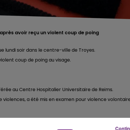
après avoir reçu un violent coup de poing
e lundi soir dans le centre-ville de Troyes.
iolent coup de poing au visage.
férée au Centre Hospitalier Universitaire de Reims.
e violences, a été mis en examen pour violence volontair
Contin