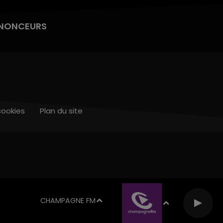
NONCEURS
cookies
Plan du site
CHAMPAGNE FM