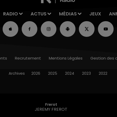
RADIO
ACTUS
MÉDIAS
JEUX
AN
nts
Recrutement
Mentions Légales
Gestion des 
Archives
2026
2025
2024
2023
2022
Frerot
JEREMY FREROT