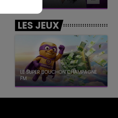
BEST OF
LES JEUX
LE SUPER BOUCHON CHAMPAGNE
FM
avec La Famille Champagne FM, à 8H10