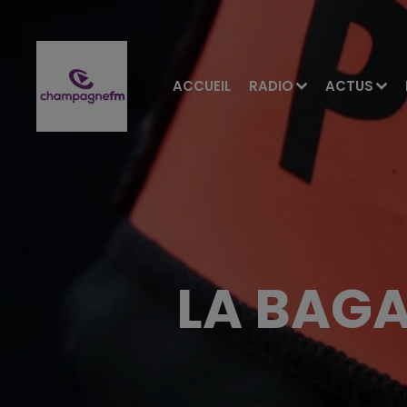
ACCUEIL
RADIO
ACTUS
LA BAG