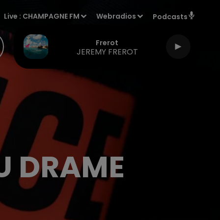
Live :
CHAMPAGNE FM
Webradios
Podcasts
Frerot
JEREMY FREROT
U DRAME