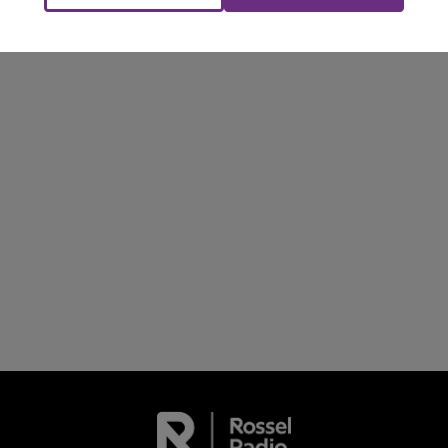
FM
Le Week-end Champagne FM