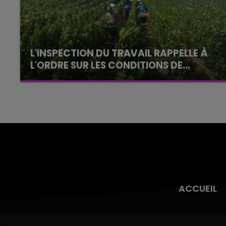
L'INSPECTION DU TRAVAIL RAPPELLE À
L'ORDRE SUR LES CONDITIONS DE...
Alors que les dates de début des vendange
2026 s'est avéré être plus précoce que prévu,
l'inspection du Travail en profite pour rappeler
les conditions de...
ACCUEIL