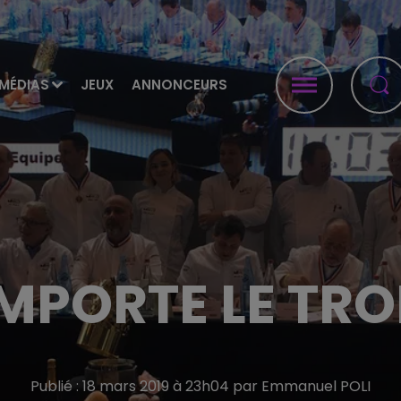
MÉDIAS
JEUX
ANNONCEURS
EMPORTE LE TRO
Publié : 18 mars 2019 à 23h04 par Emmanuel POLI