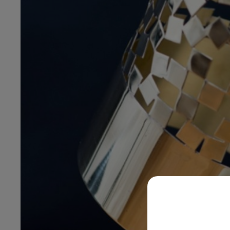
LE BEST OF DE LA FAMILLE
CHAMPAGNE FM
LE
6h00 - 10h00