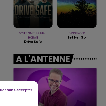
10h00 - 14h00
LE TICKET DE CAISSE
MYLES SMITH & NIALL
PASSENGER
Let Her Go
HORAN
Drive Safe
A L'ANTENNE
uer sans accepter
14h00 - 15h00