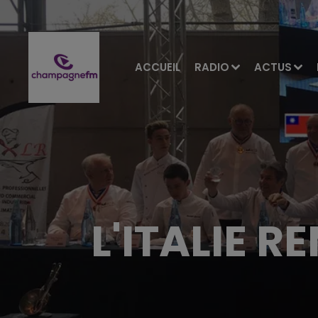
ACCUEIL
RADIO
ACTUS
L'ITALIE R