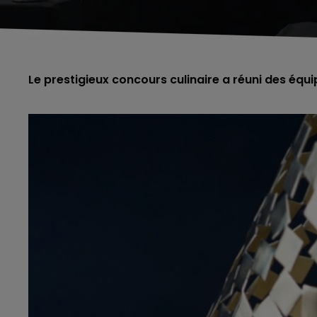
Le prestigieux concours culinaire a réuni des éq
5h00 - 6h00