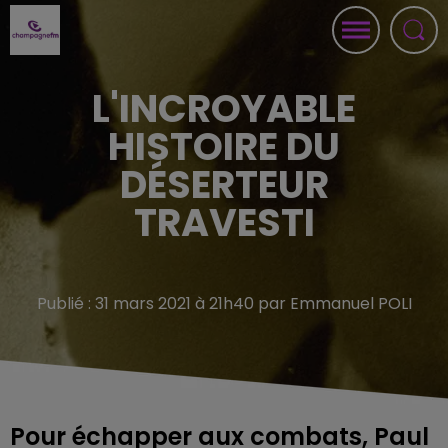
L'INCROYABLE
HISTOIRE DU
DÉSERTEUR
TRAVESTI
Publié : 31 mars 2021 à 21h40 par Emmanuel POLI
Pour échapper aux combats, Paul