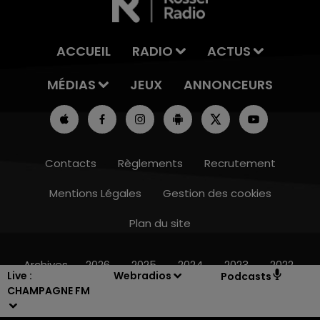
ACCUEIL
RADIO
ACTUS
MÉDIAS
JEUX
ANNONCEURS
Contacts
Règlements
Recrutement
Mentions Légales
Gestion des cookies
Plan du site
7h00 - 12h00
LE WEEK-END CHAMPAGNE FM
Archives
2026
2025
2024
2023
2022
Live :
Webradios
Podcasts
CHAMPAGNE FM