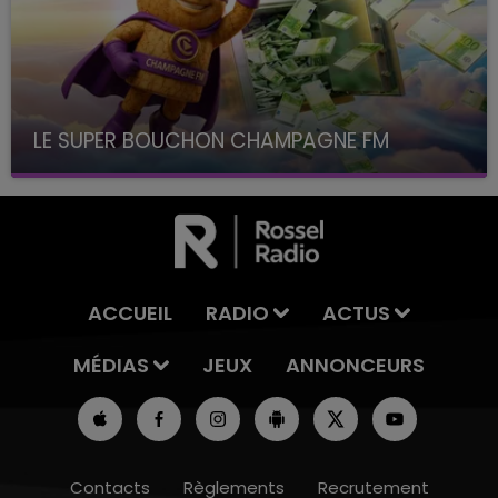
LE SUPER BOUCHON CHAMPAGNE FM
avec La Famille Champagne FM, à 8H10
ACCUEIL
RADIO
ACTUS
MÉDIAS
JEUX
ANNONCEURS
Contacts
Règlements
Recrutement