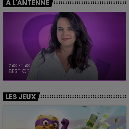
A L'ANTENNE
7h00 - 11h00
BEST OF
LES JEUX