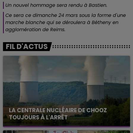
Un nouvel hommage sera rendu à Bastien.
Ce sera ce dimanche 24 mars sous la forme d'une
marche blanche qui se déroulera à Bétheny en
agglomération de Reims.
FIL D'ACTUS
LA CENTRALE NUCLÉAIRE DE CHOOZ
TOUJOURS À L'ARRÊT
Cela fait déjà une semaine que la centrale
nucléaire ardennaise est à l'arrêt. Une situation