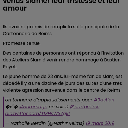
venus slamer leur tristesse et leur
amour
Ils avaient promis de remplir la salle principale de la
Cartonnerie de Reims.
Promesse tenue.
Des centaines de personnes ont répondu à l'invitation
des Ateliers Slam à venir rendre hommage à Bastien
Payet.
Le jeune homme de 23 ans, lui-même fan de slam, est
décédé il y a une dizaine de jours des suites d'une très
violente agression survenue dans le centre de Reims.
Un tonnerre d’applaudissements pour
#Bastien
�x"�
#Hommage
ce soir à
@cartoreims
pic.twitter.com/TMHsW37gk1
— Nathalie Berdin (@NathInReims)
19 mars 2019