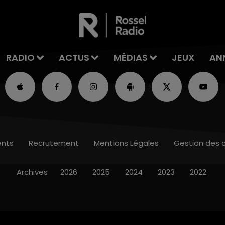
RADIO
ACTUS
MÉDIAS
JEUX
AN
nts
Recrutement
Mentions Légales
Gestion des 
Archives
2026
2025
2024
2023
2022