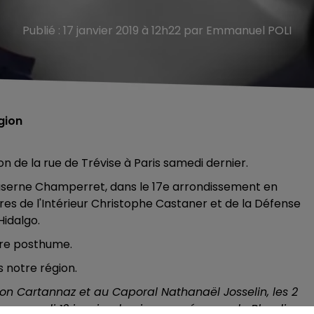
Publié : 17 janvier 2019 à 12h22 par Emmanuel POLI
gion
 de la rue de Trévise à Paris samedi dernier.
caserne Champerret, dans le 17e arrondissement en
es de l'Intérieur Christophe Castaner et de la Défense
Hidalgo.
tre posthume.
 notre région.
n Cartannaz et au Caporal Nathanaël Josselin, les 2
 samedi 12 janvier dernier, en présence de Blandine