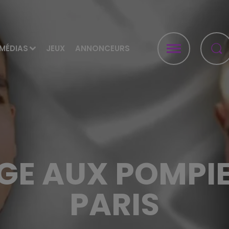
MÉDIAS
JEUX
ANNONCEURS
E AUX POMPIE
PARIS