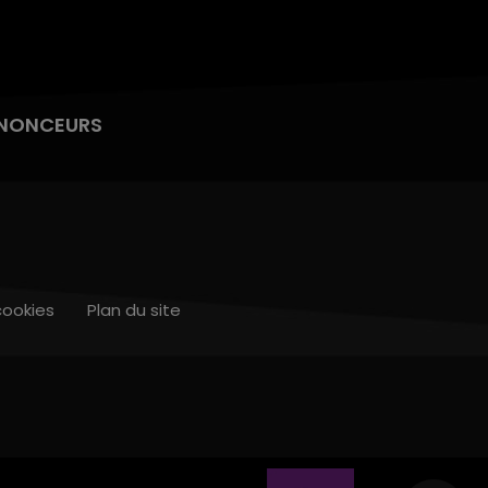
NONCEURS
cookies
Plan du site