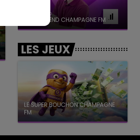
16h00 - 20h00
LE WEEK-END CHAMPAGNE FM
LES JEUX
LE SUPER BOUCHON CHAMPAGNE
FM
avec La Famille Champagne FM, à 8H10