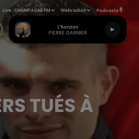
Live :
CHAMPAGNE FM
Webradios
Podcasts
L'horizon
PIERRE GARNIER
RS TUÉS À