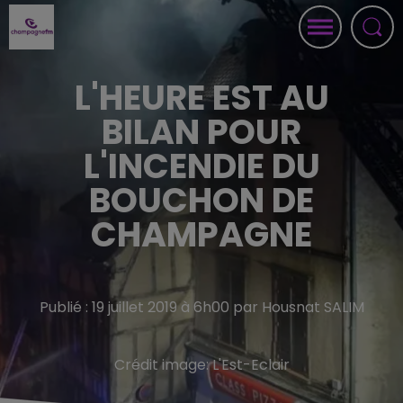
L'HEURE EST AU
BILAN POUR
L'INCENDIE DU
BOUCHON DE
CHAMPAGNE
Publié : 19 juillet 2019 à 6h00 par Housnat SALIM
Crédit image:
L'Est-Eclair