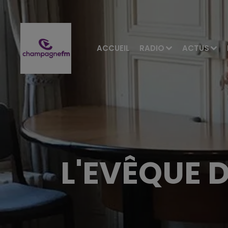
ACCUEIL
RADIO
ACTUS
L'EVÊQUE 