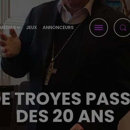
MÉDIAS
JEUX
ANNONCEURS
DE TROYES PASS
DES 20 ANS