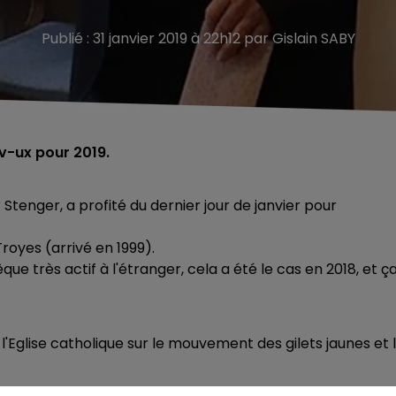
Publié : 31 janvier 2019 à 22h12 par Gislain SABY
v-ux pour 2019.
Stenger, a profité du dernier jour de janvier pour
Troyes (arrivé en 1999).
e très actif à l'étranger, cela a été le cas en 2018, et ç
l'Eglise catholique sur le mouvement des gilets jaunes et 