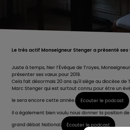
Le très actif Monseigneur Stenger a présenté ses 
Juste à temps, hier l’Évêque de Troyes, Monseigneur 
présenter ses vœux pour 2019.
Cela fait désormais 20 ans qu'il siège au diocèse de 
Marc Stenger qui est surtout connu pour être un évêqu
le sera encore cette année.
Écouter le podcast
Il a également bien voulu nous donner la position de 
grand débat National.
Écouter le podcast