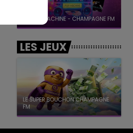
19h00 - 19h15
LA POP MACHINE - CHAMPAGNE FM
LES JEUX
LE SUPER BOUCHON CHAMPAGNE
FM
avec La Famille Champagne FM, à 8H10