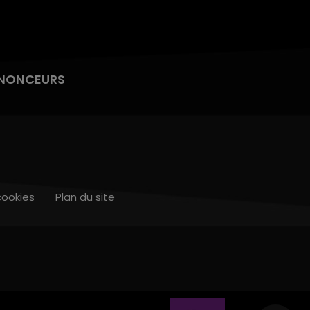
NONCEURS
cookies
Plan du site