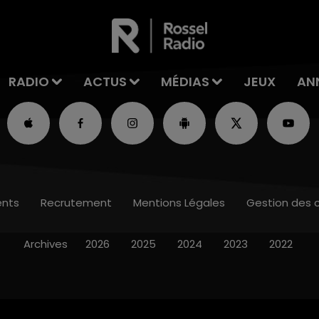
RADIO
ACTUS
MÉDIAS
JEUX
AN
nts
Recrutement
Mentions Légales
Gestion des 
Archives
2026
2025
2024
2023
2022