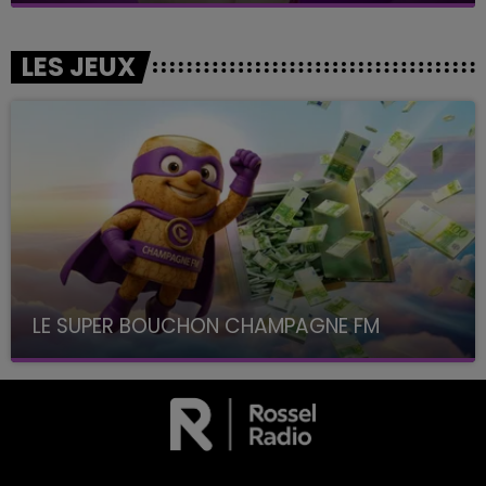
LES JEUX
LE SUPER BOUCHON CHAMPAGNE FM
avec La Famille Champagne FM, à 8H10