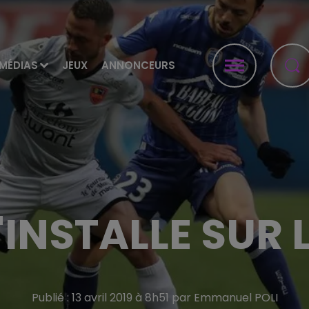
MÉDIAS
JEUX
ANNONCEURS
'INSTALLE SUR
Publié : 13 avril 2019 à 8h51 par Emmanuel POLI