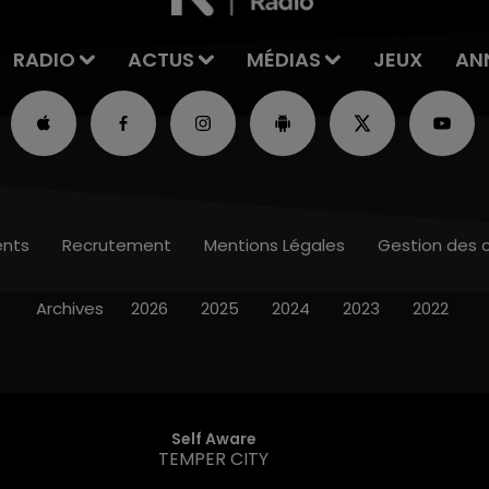
RADIO
ACTUS
MÉDIAS
JEUX
AN
nts
Recrutement
Mentions Légales
Gestion des 
Archives
2026
2025
2024
2023
2022
Self Aware
TEMPER CITY