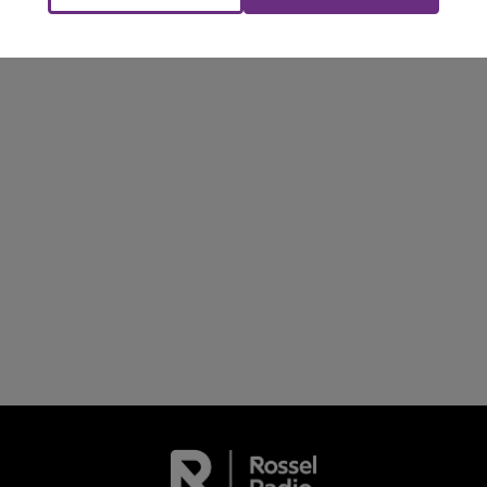
Le Club Champagne FM