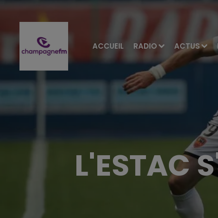
ACCUEIL
RADIO
ACTUS
L'ESTAC S