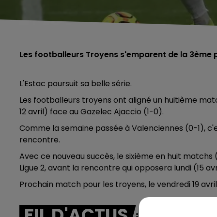
Les footballeurs Troyens s'emparent de la 3ème p
L'Estac poursuit sa belle série.
Les footballeurs troyens ont aligné un huitième mat
12 avril) face au Gazelec Ajaccio (1-0).
Comme la semaine passée à Valenciennes (0-1), c'es
rencontre.
Avec ce nouveau succès, le sixième en huit matchs (e
Ligue 2, avant la rencontre qui opposera lundi (15 avri
Prochain match pour les troyens, le vendredi 19 avril,
FIL D'ACTUS