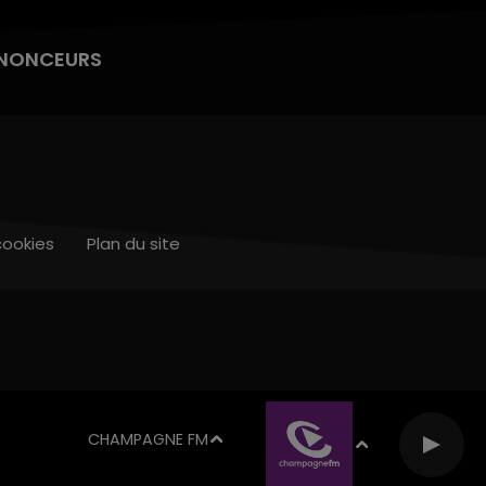
NONCEURS
cookies
Plan du site
CHAMPAGNE FM