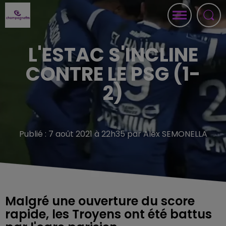
L'ESTAC S'INCLINE
CONTRE LE PSG (1-
2)
Publié : 7 août 2021 à 22h35 par Alex SEMONELLA
Malgré une ouverture du score
rapide, les Troyens ont été battus