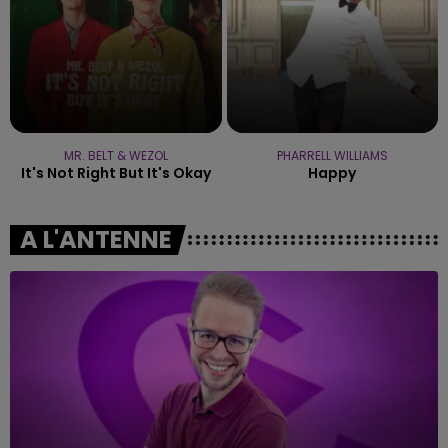
MR. BELT & WEZOL
PHARRELL WILLIAMS
It's Not Right But It's Okay
Happy
A L'ANTENNE