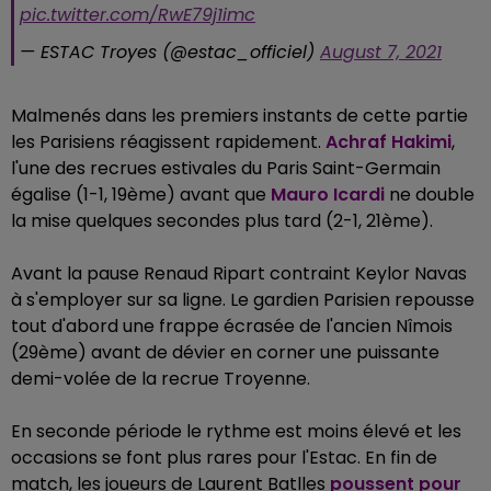
pic.twitter.com/RwE79j1imc
— ESTAC Troyes (@estac_officiel)
August 7, 2021
Malmenés dans les premiers instants de cette partie
les Parisiens réagissent rapidement.
Achraf Hakimi
,
l'une des recrues estivales du Paris Saint-Germain
égalise (1-1, 19ème) avant que
Mauro Icardi
ne double
la mise quelques secondes plus tard (2-1, 21ème).
Avant la pause Renaud Ripart contraint Keylor Navas
à s'employer sur sa ligne. Le gardien Parisien repousse
tout d'abord une frappe écrasée de l'ancien Nîmois
(29ème) avant de dévier en corner une puissante
demi-volée de la recrue Troyenne.
En seconde période le rythme est moins élevé et les
occasions se font plus rares pour l'Estac. En fin de
match, les joueurs de Laurent Batlles
poussent pour