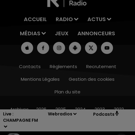
ACCUEIL
RADIO
ACTUS
MÉDIAS
JEUX
ANNONCEURS
Contacts
Règlements
Recrutement
Mentions Légales
Gestion des cookies
Plan du site
7h00 - 12h00
LE WEEK-END CHAMPAGNE FM
Archives
2026
2025
2024
2023
2022
Live :
Webradios
Podcasts
CHAMPAGNE FM