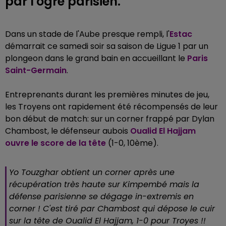
par l'ogre parisien.
Dans un stade de l'Aube presque rempli, l'
Estac
démarrait ce samedi soir sa saison de Ligue 1 par un
plongeon dans le grand bain en accueillant le
Paris
Saint-Germain
.
Entreprenants durant les premières minutes de jeu,
les Troyens ont rapidement été récompensés de leur
bon début de match: sur un corner frappé par Dylan
Chambost, le défenseur aubois
Oualid El Hajjam
ouvre le score de la tête
(1-0, 10ème).
Yo Touzghar obtient un corner après une
récupération très haute sur Kimpembé mais la
défense parisienne se dégage in-extremis en
corner ! C'est tiré par Chambost qui dépose le cuir
sur la tête de Oualid El Hajjam, 1-0 pour Troyes !!