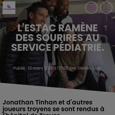
L'ESTAC RAMÈNE
DES SOURIRES AU
SERVICE PÉDIATRIE.
Publié : 13 mars 2019 à 17h26 par Gislain SABY
Jonathan Tinhan et d'autres
joueurs troyens se sont rendus à