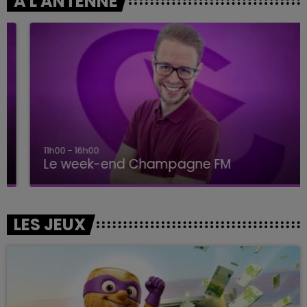
A L'ANTENNE
11h00 - 16h00
Le week-end Champagne FM
LES JEUX