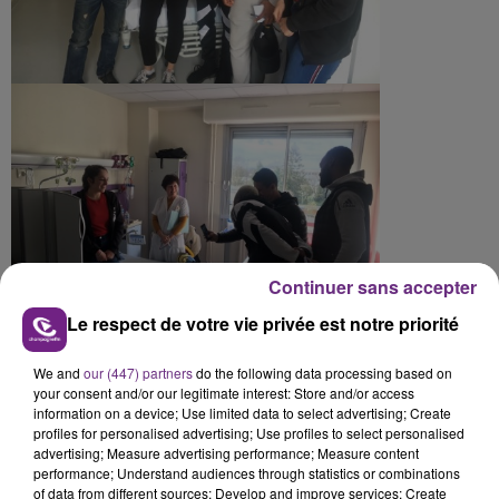
Continuer sans accepter
Le respect de votre vie privée est notre priorité
We and
our (447) partners
do the following data processing based on
your consent and/or our legitimate interest: Store and/or access
information on a device; Use limited data to select advertising; Create
profiles for personalised advertising; Use profiles to select personalised
advertising; Measure advertising performance; Measure content
performance; Understand audiences through statistics or combinations
of data from different sources; Develop and improve services; Create