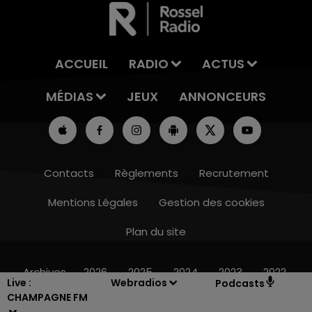
ACCUEIL
RADIO
ACTUS
MÉDIAS
JEUX
ANNONCEURS
Contacts
Règlements
Recrutement
Mentions Légales
Gestion des cookies
Plan du site
16h00 - 20h00
LE WEEK-END CHAMPAGNE FM
Archives
2026
2025
2024
2023
2022
Live :
Webradios
Podcasts
CHAMPAGNE FM