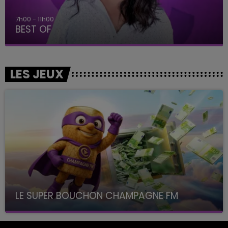
7h00 - 11h00
BEST OF
LES JEUX
LE SUPER BOUCHON CHAMPAGNE FM
avec La Famille Champagne FM, à 8H10