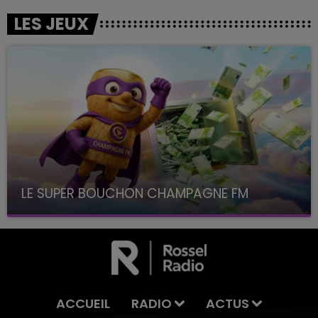
LES JEUX
LE SUPER BOUCHON CHAMPAGNE FM
avec La Famille Champagne FM, à 8H10
ACCUEIL
RADIO
ACTUS