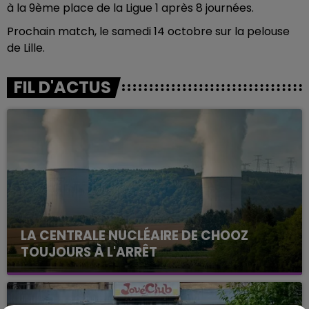
à la 9ème place de la Ligue 1 après 8 journées.
Prochain match, le samedi 14 octobre sur la pelouse
de Lille.
FIL D'ACTUS
LA CENTRALE NUCLÉAIRE DE CHOOZ
TOUJOURS À L'ARRÊT
Cela fait déjà une semaine que la centrale
nucléaire ardennaise est à l'arrêt. Une situation
justifiée par la sécheresse intense qui est toujours