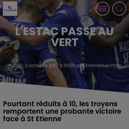
L'ESTAC PASSE AU
VERT
Publié : 2 octobre 2017 à 11h50 par Emmanuel POLI
Pourtant réduits à 10, les troyens
remportent une probante victoire
face à St Etienne