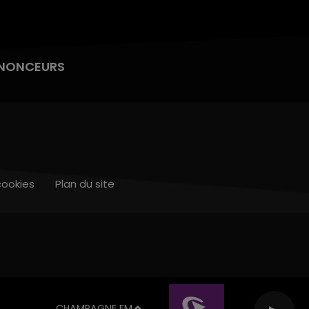
NONCEURS
cookies
Plan du site
CHAMPAGNE FM