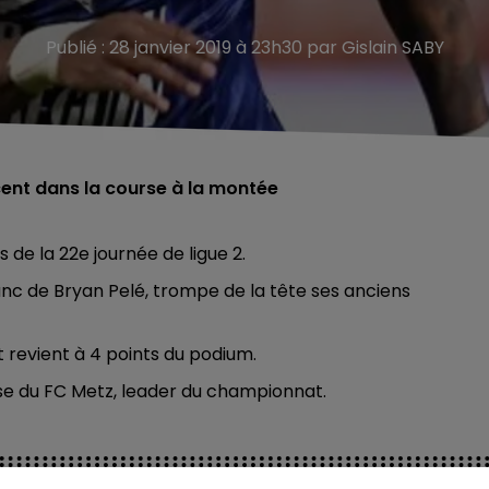
Publié : 28 janvier 2019 à 23h30 par Gislain SABY
cent dans la course à la montée
s de la 22e journée de ligue 2.
anc de Bryan Pelé, trompe de la tête ses anciens
 revient à 4 points du podium.
use du FC Metz, leader du championnat.