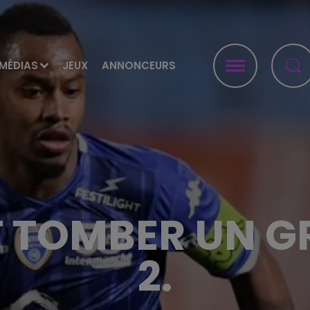
MÉDIAS
JEUX
ANNONCEURS
T TOMBER UN G
2.