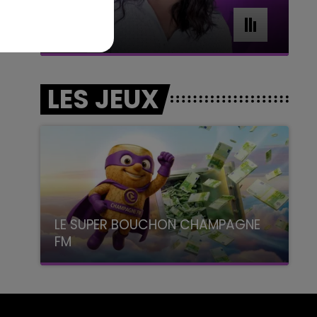
7h00 - 11h00
BEST OF
LES JEUX
LE SUPER BOUCHON CHAMPAGNE
FM
avec La Famille Champagne FM, à 8H10