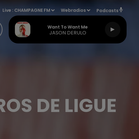
Live :
CHAMPAGNE FM
Webradios
Podcasts
Want To Want Me
JASON DERULO
ROS DE LIGUE