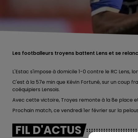
Les footballeurs troyens battent Lens et se relan
L'Estac s'impose à domicile 1-0 contre le RC Lens, lor
C'est à la 57e min que Kévin Fortuné, sur un coup fr
coéquipiers Lensois.
Avec cette victoire, Troyes remonte à la 8e place et
Prochain match, ce vendredi 1er février sur la pelo
FIL D'ACTUS