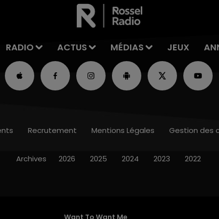
RADIO
ACTUS
MÉDIAS
JEUX
AN
nts
Recrutement
Mentions Légales
Gestion des 
Archives
2026
2025
2024
2023
2022
Want To Want Me