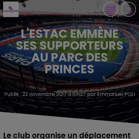
L'ESTAC EMMÈNE
SES SUPPORTEURS
AU PARC DES
PRINCES
Publié : 22 novembre 2017 à 10h27 par Emmanuel POLI
Le club organise un déplacement