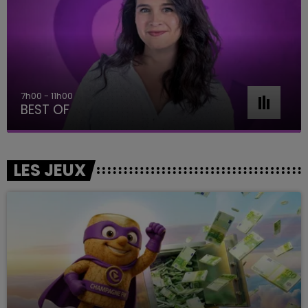
11h00 - 16h00
Le week-end Champagne FM
LES JEUX