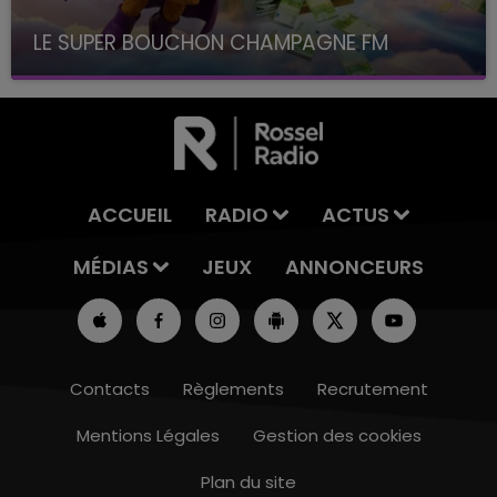
LE SUPER BOUCHON CHAMPAGNE FM
avec La Famille Champagne FM, à 8H10
ACCUEIL
RADIO
ACTUS
MÉDIAS
JEUX
ANNONCEURS
Contacts
Règlements
Recrutement
Mentions Légales
Gestion des cookies
Plan du site
16h00 - 20h00